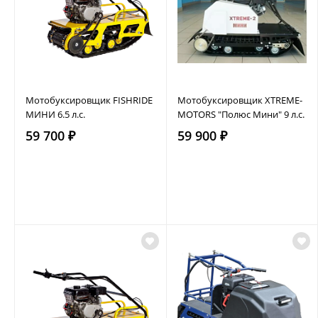
Мотобуксировщик FISHRIDE
Мотобуксировщик XTREME-
МИНИ 6.5 л.с.
MOTORS "Полюс Мини" 9 л.с.
59 700 ₽
59 900 ₽