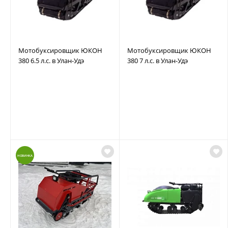
Мотобуксировщик ЮКОН
Мотобуксировщик ЮКОН
380 6.5 л.с. в Улан-Удэ
380 7 л.с. в Улан-Удэ
НОВИНКА