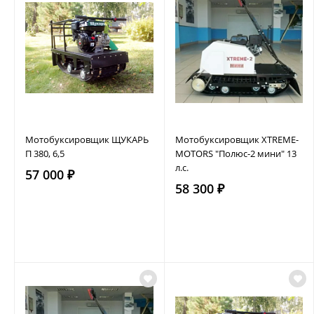
Мотобуксировщик ЩУКАРЬ
Мотобуксировщик XTREME-
П 380, 6,5
MOTORS "Полюс-2 мини" 13
л.с.
57 000 ₽
58 300 ₽