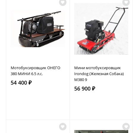
Мотобуксировщик ОНЕГО
Мини мотобуксировщик
380 МИНИ 6.5 л.с.
Irondog (Железная Собака)
M380 9
54 400 ₽
56 900 ₽