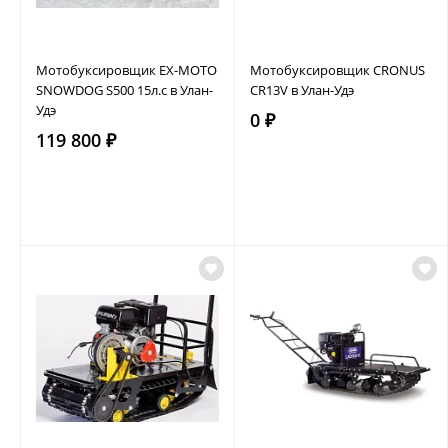
Мотобуксировщик EX-MOTO
Мотобуксировщик CRONUS
SNOWDOG S500 15л.с в Улан-
CR13V в Улан-Удэ
Удэ
0 ₽
119 800 ₽