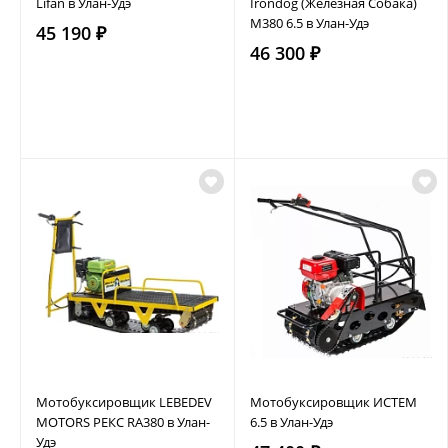
Lifan в Улан-Удэ
Irondog (Железная Собака)
M380 6.5 в Улан-Удэ
45 190 ₽
46 300 ₽
Мотобуксировщик LEBEDEV
Мотобуксировщик ИСТЕМ
MOTORS РЕКС RA380 в Улан-
6.5 в Улан-Удэ
Удэ