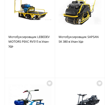
Мотобуксировщик LEBEDEV
Мотобуксировщик SAPSAN
MOTORS РЕКС RV515 в Улан-
SK 380 в Улан-Удэ
Удэ