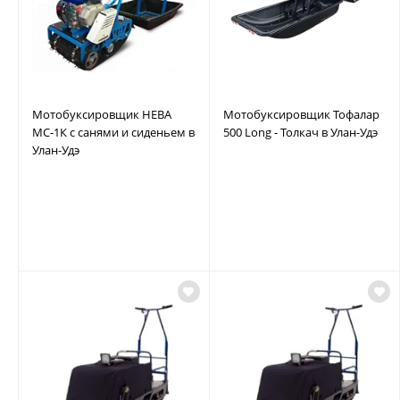
Мотобуксировщик НЕВА
Мотобуксировщик Тофалар
МС-1К с санями и сиденьем в
500 Long - Толкач в Улан-Удэ
Улан-Удэ