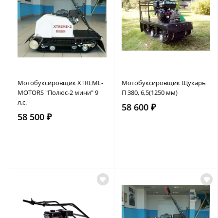
Мотобуксировщик XTREME-
Мотобуксировщик Щукарь
MOTORS "Полюс-2 мини" 9
П 380, 6,5(1250 мм)
л.с.
58 600 ₽
58 500 ₽