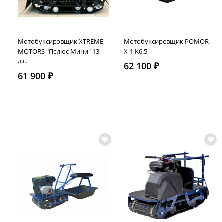
Мотобуксировщик XTREME-
Мотобуксировщик POMOR
MOTORS "Полюс Мини" 13
X-1 K6.5
л.с.
62 100 ₽
61 900 ₽