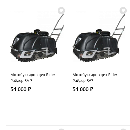
Мотобуксировщик Rider -
Мотобуксировщик Rider -
Райдер RA-7
Райдер RV7
54 000 ₽
54 000 ₽