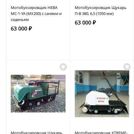
Мотобуксировщик НЕВА
Мотобуксировщик Щукарь
МС-1-YA (MX200) с санями и
П-В 380, 6,5 (1050 мм)
сиденьем
63 000 ₽
63 000 ₽
Мотобуксировщик Щукарь
Мотобуксировщик XTREME-