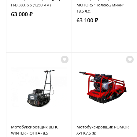
П-В 380, 6,5 (1250 мм)
MOTORS "Полюс-2 мини"
18.5 л.с.
63 000 ₽
63 100 ₽
Мотобуксировщик ВЕПС
Мотобуксировщик POMOR
WINTER «ЮНГА» 8.5
X-1 K7.5 (8)