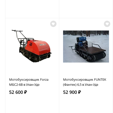
Мотобуксировщик Forza
Мотобуксировщик FUNTEK
МБС2-6В в Улан-Удэ
(Фантек) 6,5 в Улан-Удэ
52 600 ₽
52 900 ₽