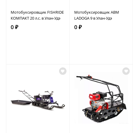
Мотобуксировщик FISHRIDE
Мотобуксировщик АВМ
КОМПАКТ 20 л.с. в Улан-Удэ
LADOGA 9 в Улан-Удэ
0 ₽
0 ₽