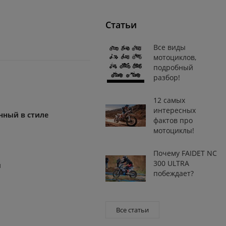
Статьи
Все виды
мотоциклов,
подробный
разбор!
12 самых
интересных
нный в стиле
фактов про
мотоциклы!
Почему FAIDET NC
300 ULTRA
м
побеждает?
Все статьи