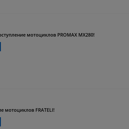
оступление мотоциклов PROMAX MX280!
е мотоциклов FRATELI!