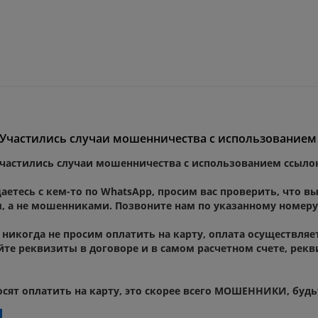
Участились случаи мошенничества с использованием 
частились случаи мошенничества с использованием ссылок
аетесь с кем-то по WhatsApp, просим вас проверить, что в
 а не мошенниками. Позвоните нам по указанному номеру 
никогда не просим оплатить на карту, оплата осуществляе
яйте реквизиты в договоре и в самом расчетном счете, ре
осят оплатить на карту, это скорее всего МОШЕННИКИ, буд