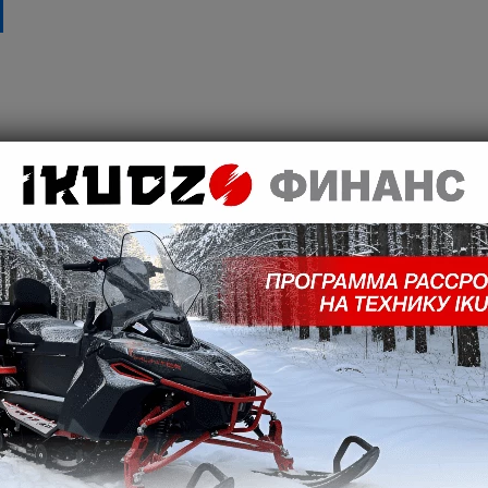
BENDA уже в наличии, долгожданное поступление!