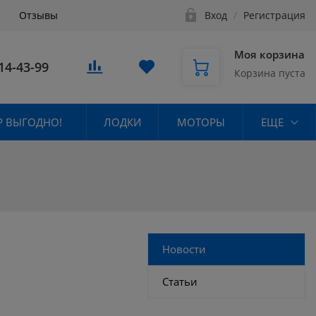
Отзывы
Вход
/
Регистрация
Моя корзина
14-43-99
Корзина пуста
 ВЫГОДНО!
ЛОДКИ
МОТОРЫ
ЕЩЕ
Новости
Статьи