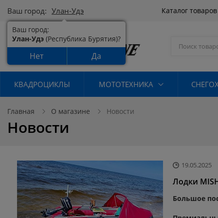
Ваш город:
Улан-Удэ
Каталог товаро
Ваш город:
Улан-Удэ
(Республика Бурятия)?
Нет
Да
КВАДРОЦИКЛЫ
МОТОТЕХНИКА
СНЕГО
Главная
О магазине
Новости
Новости
19.05.2025
Лодки MISH
Большое пос
Премиальные