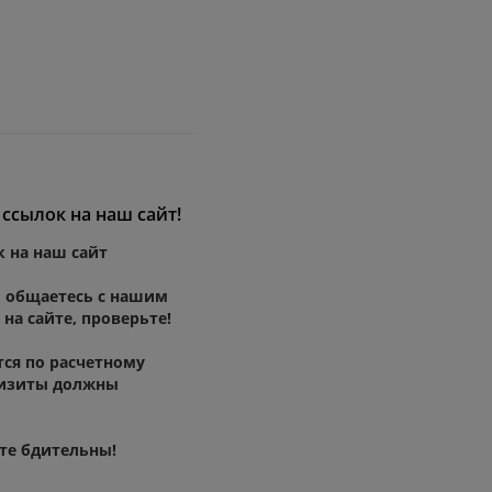
ссылок на наш сайт!
 на наш сайт
ы общаетесь с нашим
на сайте, проверьте!
тся по расчетному
квизиты должны
ьте бдительны!