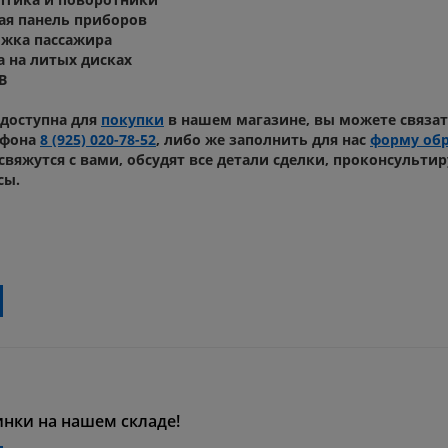
ая панель приборов
ожка пассажира
са на литых дисках
В
доступна для
покупки
в нашем магазине, вы можете связат
ефона
8 (925) 020-78-52
, либо же заполнить для нас
форму обр
вяжутся с вами, обсудят все детали сделки, проконсультир
сы.
инки на нашем складе!