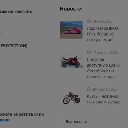
Новости
 самых жестких
19 мая 2025
Лодки MISHIMO
PRO, большое
.
поступление!
-PROTECTION)
17 апреля 2025
Спорт за
доступную цену?
Легко! Уже на
нашем складе!
29 марта 2025
KEWS - новинки
на нашем складе!
можете обратиться по
вязи
Все новости