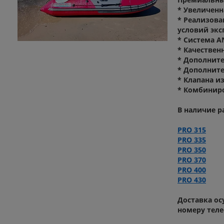
* Увеличенн
* Реализова
условий экс
* Система A
* Качестве
* Дополните
* Дополните
* Клапана и
* Комбиниро
В наличие р
PRO 315
PRO 335
PRO 350
PRO 370
PRO 400
PRO 430
Доставка ос
номеру теле