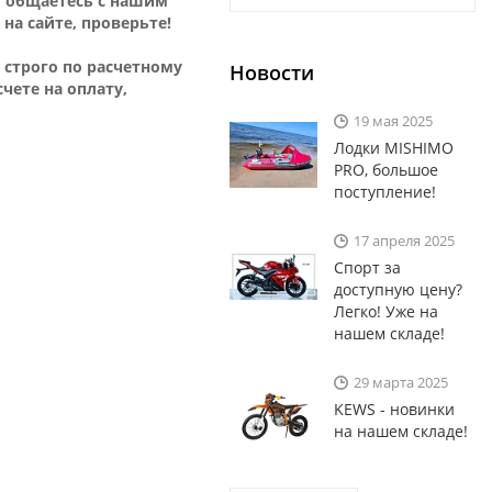
ы общаетесь с нашим
на сайте, проверьте!
 строго по расчетному
Новости
чете на оплату,
19 мая 2025
Лодки MISHIMO
PRO, большое
поступление!
17 апреля 2025
Спорт за
доступную цену?
Легко! Уже на
нашем складе!
29 марта 2025
KEWS - новинки
на нашем складе!