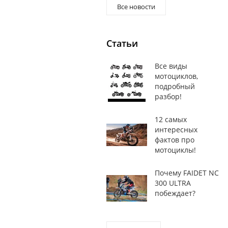
Все новости
Статьи
Все виды
мотоциклов,
подробный
разбор!
12 самых
интересных
фактов про
мотоциклы!
Почему FAIDET NC
300 ULTRA
побеждает?