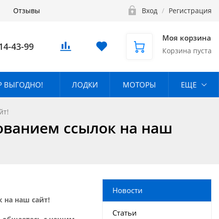
Отзывы
Вход
/
Регистрация
Моя корзина
14-43-99
Корзина пуста
 ВЫГОДНО!
ЛОДКИ
МОТОРЫ
ЕЩЕ
йт!
ованием ссылок на наш
Новости
 на наш сайт!
Статьи