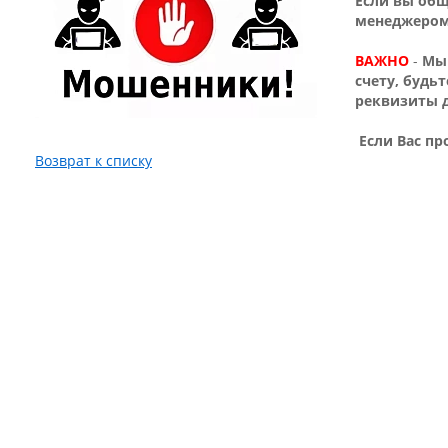
Если вы общ
менеджером,
ВАЖНО
-
Мы 
счету, будь
реквизиты 
Если Вас пр
Возврат к списку