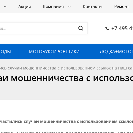
в
Акции
Компания
Контакты
Ремонт
+7 495 4
ХОДЫ
МОТОБУКСИРОВЩИКИ
ЛОДКА+МОТОР
ись случаи мошенничества с использованием ссылок на наш са
аи мошенничества с использ
частились случаи мошенничества с использованием ссылок