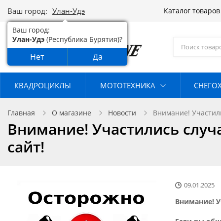
Ваш город:
Улан-Удэ
Каталог товаро
Ваш город:
Улан-Удэ
(Республика Бурятия)?
Нет
Да
КВАДРОЦИКЛЫ
МОТОТЕХНИКА
СНЕГО
Главная
О магазине
Новости
Внимание! Участил
Внимание! Участились случ
сайт!
09.01.2025
Внимание! У