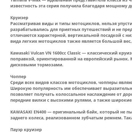
известность эта серия получила благодаря мощному д
Круизер
Рассматривая виды и типы мотоциклов, нельзя упусти
разрабатывались для приятных путешествий и не пре
отличаются характерной, вертикальной посадкой с н
вида легких мотоциклов также является большой вес,
Kawasaki Vulcan VN 1600сс Classic — классический кр
поправкой, ориентированной на европейский рынок.
дисковыми тормозами.
Чоппер
Среди всех видов классов мотоциклов, чопперы являю
Широкую популярность им обеспечивает выразительн
позволяет получать колоссальное наслаждение от дор
передние вилки с высокими рулями, а также широкие 
KAWASAKI EN400 — оригинальный байк, который не пы
заднего колеса, реализованном зубчатым ремнем. Така
Пауэр круизер