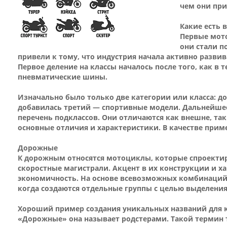
чем они при
Какие есть
Первые мото
они стали п
привели к тому, что индустрия начала активно разви
Первое деление на классы началось после того, как в
пневматические шины.
Изначально было только две категории или класса: д
добавилась третий — спортивные модели. Дальнейшее
перечень подклассов. Они отличаются как внешне, так
основные отличия и характеристики. В качестве при
Дорожные
К дорожным относятся мотоциклы, которые спроектир
скоростные магистрали. Акцент в их конструкции и ха
экономичность. На основе всевозможных комбинаций э
когда создаются отдельные группы с целью выделени
Хороший пример создания уникальных названий для 
«Дорожные» она называет родстерами. Такой термин т