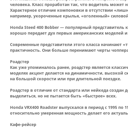
человека. Класс проработан так, что водитель может
Характерное отличие компоновки в отсутствии «лишни
например, укороченные крылья, «оголенный» силовой 
Honda Steed 400 Bobber — популярный представитель
хорошо передает дух первых американских моделей и
Современные представители этого класса начинают «
практичность. Они больше перенимают черты чоппера
Роадстер
Как уже упоминалось ранее, роадстер является класси
моделях акцент делается на динамичности, высокой с
на большой скорости или при длительной поездке.
Роадстер в отличие от стандарта или нейкеда создан 
выделиться, но не пытается быть «быстрее» всех.
Honda VRX400 Roadster выпускался в период с 1995 по 
относительно умеренная мощность делает его актуаль
Кафе-рейсер