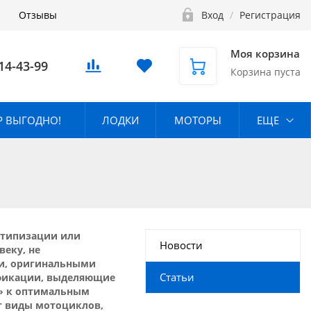
Отзывы
Вход
/
Регистрация
Моя корзина
14-43-99
Корзина пуста
 ВЫГОДНО!
ЛОДКИ
МОТОРЫ
ЕЩЕ
 типизации или
Новости
веку, не
ми, оригинальными
Статьи
ификации, выделяющие
ь» к оптимальным
т виды мотоциклов,