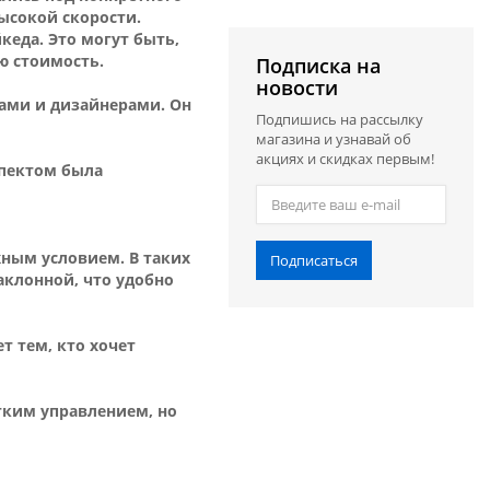
ысокой скорости.
еда. Это могут быть,
ю стоимость.
Подписка на
новости
ами и дизайнерами. Он
Подпишись на рассылку
магазина и узнавай об
акциях и скидках первым!
спектом была
жным условием. В таких
Подписаться
аклонной, что удобно
т тем, кто хочет
егким управлением, но