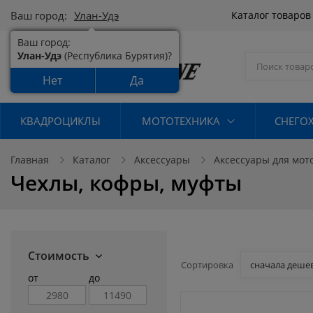
Ваш город:
Улан-Удэ
Каталог товаро
Ваш город:
Улан-Удэ
(Республика Бурятия)?
Нет
Да
КВАДРОЦИКЛЫ
МОТОТЕХНИКА
СНЕГО
Главная
Каталог
Аксессуары
Аксессуары для мот
Чехлы, кофры, муфты
Стоимость
Сортировка
сначала деше
от
до