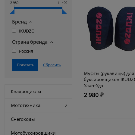
2 980
11 490
Бренд
IKUDZO
Страна бренда
Россия
Муфты (рукавицы) для
буксировщиков IKUDZ
Улан-Удэ
Квадроциклы
2 980 ₽
Мототехника
Снегоходы
Мотобуксировщики