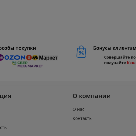
особы покупки
Бонусы клиента
Совершайте по
получайте
Кэш
ция
О компании
О нас
Контакты
сть