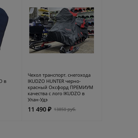
Чехол транспорт. снегохода
O в
IKUDZO HUNTER черно-
красный Оксфорд ПРЕМИУМ
качества с лого IKUDZO в
Улан-Удэ
11 490 ₽
13850 руб.