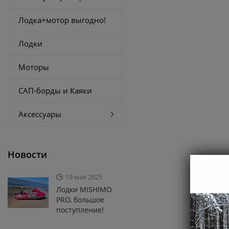
Лодка+мотор выгодно!
Лодки
Моторы
САП-борды и Каяки
Аксессуары
Новости
19 мая 2025
Лодки MISHIMO
PRO, большое
поступление!