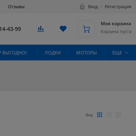
Отзывы
Вход
/
Регистрация
Моя корзина
14-43-99
Корзина пуста
 ВЫГОДНО!
ЛОДКИ
МОТОРЫ
ЕЩЕ
Вид