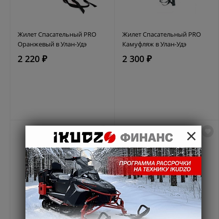
Жилет Спасательный PRO
Жилет Спасательный PRO
Оранжевый в Улан-Удэ
Камуфляж в Улан-Удэ
2 220 ₽
2 300 ₽
×