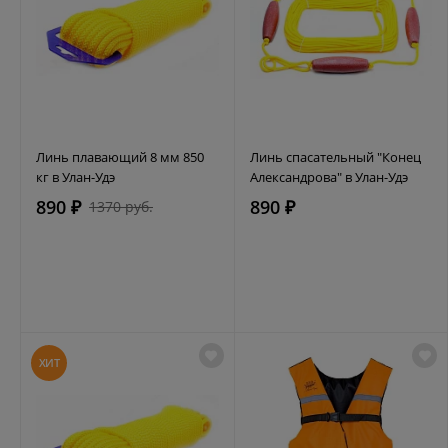
Линь плавающий 8 мм 850
Линь спасательный "Конец
кг в Улан-Удэ
Александрова" в Улан-Удэ
890 ₽
890 ₽
1370 руб.
ХИТ