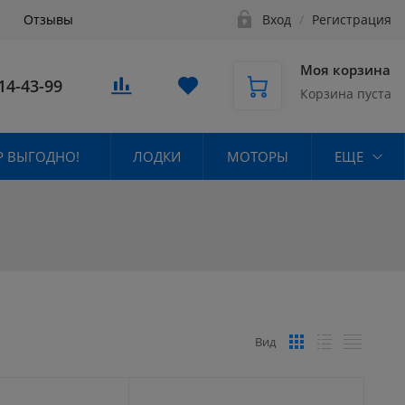
Отзывы
Вход
/
Регистрация
Моя корзина
14-43-99
Корзина пуста
 ВЫГОДНО!
ЛОДКИ
МОТОРЫ
ЕЩЕ
Вид