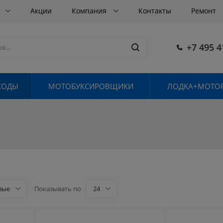
в
Акции
Компания
Контакты
Ремонт
+7 495 4
ХОДЫ
МОТОБУКСИРОВЩИКИ
ЛОДКА+МОТОР
вые
Показывать по
24