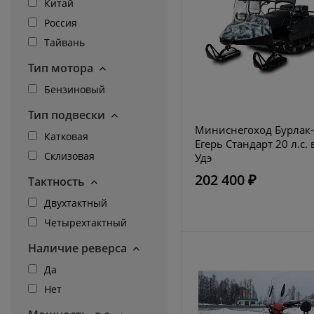
Китай
Россия
Тайвань
Тип мотора
Бензиновый
Тип подвески
Миниснегоход Бурлак
Катковая
Егерь Стандарт 20 л.с. 
Склизовая
Удэ
202 400 ₽
Тактность
Двухтактный
Четырехтактный
Наличие реверса
Да
Нет