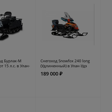
д Бурлак-М
Снегоход Snowfox 240 long
т 15 л.с. в Улан-
(Удлиненный) в Улан-Удэ
189 000 ₽