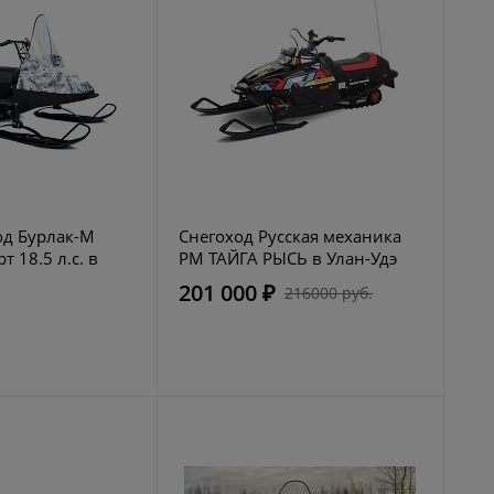
д Бурлак-М
Снегоход Русская механика
т 18.5 л.с. в
РМ ТАЙГА РЫСЬ в Улан-Удэ
201 000 ₽
216000 руб.