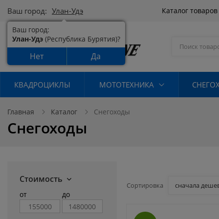
Ваш город:
Улан-Удэ
Каталог товаро
Ваш город:
Улан-Удэ
(Республика Бурятия)?
Нет
Да
КВАДРОЦИКЛЫ
МОТОТЕХНИКА
СНЕГО
Главная
Каталог
Снегоходы
Снегоходы
Стоимость
Сортировка
сначала деше
от
до