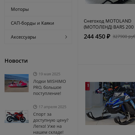
Моторы
Снегоход MOTOLAND
САП-борды и Каяки
(МОТОЛЕНД) BARS 200
244 450 ₽
327900 руб
Аксессуары
Новости
19 мая 2025
Лодки MISHIMO
PRO, большое
поступление!
17 апреля 2025
Спорт за
доступную цену?
Легко! Уже на
нашем складе!