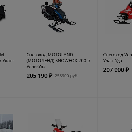
-М
Снегоход MOTOLAND
Снегоход Ven
в Улан-
(МОТОЛЕНД) SNOWFOX 200 в
Улан-Удэ
Улан-Удэ
207 900 ₽
205 190 ₽
258900 руб.