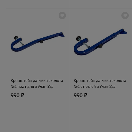
Кронштейн датчика эхолота
Кронштейн датчика эхолота
№2 под нднд в Улан-Удэ
№2 с петлей в Улан-Удэ
990 ₽
990 ₽