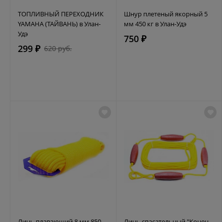
ТОПЛИВНЫЙ ПЕРЕХОДНИК
Шнур плетеный якорный 5
YAMAHA (ТАЙВАНЬ) в Улан-
мм 450 кг в Улан-Удэ
Удэ
750 ₽
299 ₽
620 руб.
Линь плавающий 8 мм 850
Линь спасательный "Конец