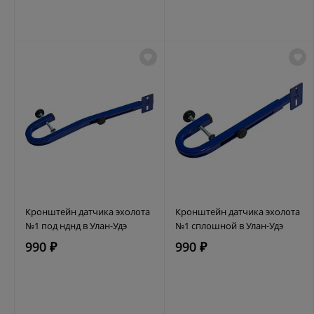
Кронштейн датчика эхолота
Кронштейн датчика эхолота
№1 под нднд в Улан-Удэ
№1 сплошной в Улан-Удэ
990 ₽
990 ₽