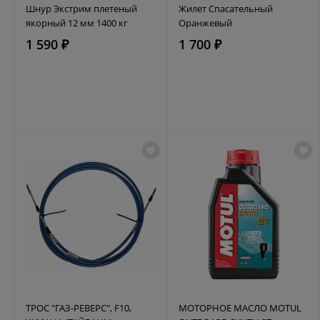
Шнур Экстрим плетеный
Жилет Спасательный
якорный 12 мм 1400 кг
Оранжевый
1 590 ₽
1 700 ₽
ТРОС "ГАЗ-РЕВЕРС", F10,
МОТОРНОЕ МАСЛО MOTUL