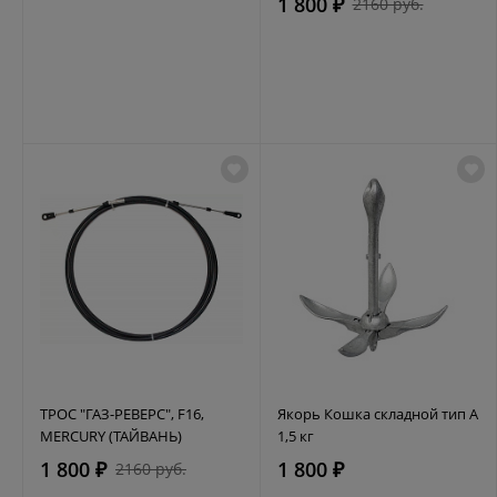
1 800 ₽
2160 руб.
ТРОС "ГАЗ-РЕВЕРС", F16,
Якорь Кошка складной тип А
MERCURY (ТАЙВАНЬ)
1,5 кг
1 800 ₽
1 800 ₽
2160 руб.