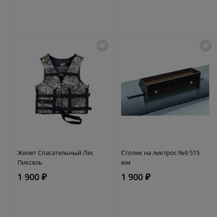
Жилет Спасательный Лес
Столик на ликтрос №9 515
Пиксель
мм
1 900 ₽
1 900 ₽