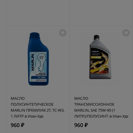
МАСЛО
МАСЛО
ПОЛУСИНТЕТИЧЕСКОЕ
ТРАНСМИССИОННОЕ
MARLIN ПРЕМИУМ 2Т, TC-W3,
MARLIN, SAE 75W-90 (1
1 ЛИТР в Улан-Удэ
ЛИТР)/ПОЛУСИНТ. в Улан-Удэ
960 ₽
960 ₽