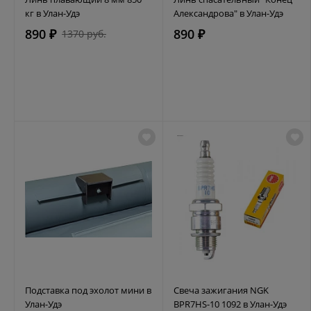
кг в Улан-Удэ
Александрова" в Улан-Удэ
890 ₽
890 ₽
1370 руб.
Подставка под эхолот мини в
Свеча зажигания NGK
Улан-Удэ
BPR7HS-10 1092 в Улан-Удэ