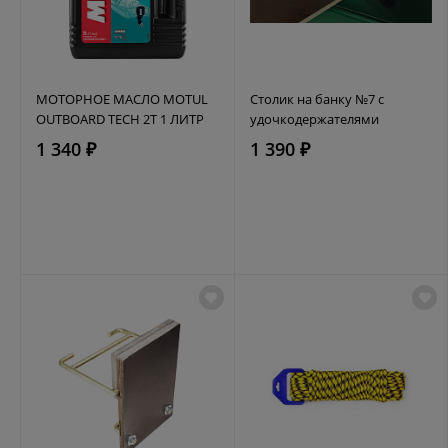
МОТОРНОЕ МАСЛО MOTUL
Столик на банку №7 с
OUTBOARD TECH 2T 1 ЛИТР
удочкодержателями
1 340 ₽
1 390 ₽