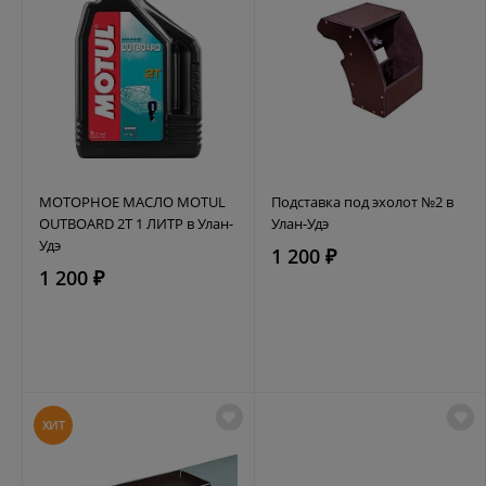
МОТОРНОЕ МАСЛО MOTUL
Подставка под эхолот №2 в
OUTBOARD 2T 1 ЛИТР в Улан-
Улан-Удэ
Удэ
1 200 ₽
1 200 ₽
ХИТ