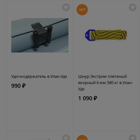
ХИТ
Удочкодержатель в Улан-Удэ
Шнур Экстрим плетеный
якорный 6 мм 580 кг в Улан-
990 ₽
Удэ
1 090 ₽