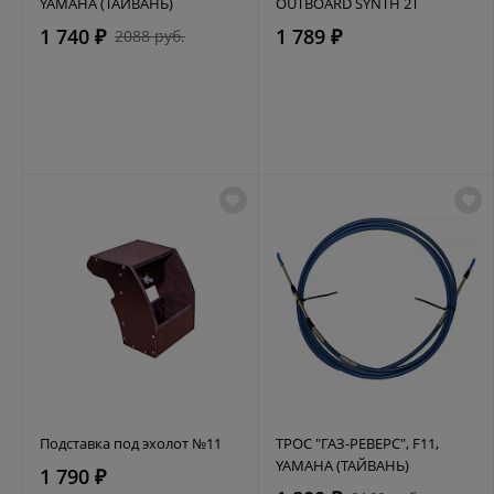
YAMAHA (ТАЙВАНЬ)
OUTBOARD SYNTH 2T
1 740 ₽
1 789 ₽
2088 руб.
Подставка под эхолот №11
ТРОС "ГАЗ-РЕВЕРС", F11,
YAMAHA (ТАЙВАНЬ)
1 790 ₽