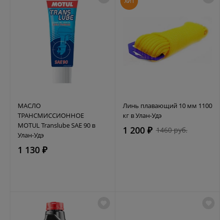
ХИТ
МАСЛО
Линь плавающий 10 мм 1100
ТРАНСМИССИОННОЕ
кг в Улан-Удэ
MOTUL Translube SAE 90 в
1 200 ₽
1460 руб.
Улан-Удэ
1 130 ₽