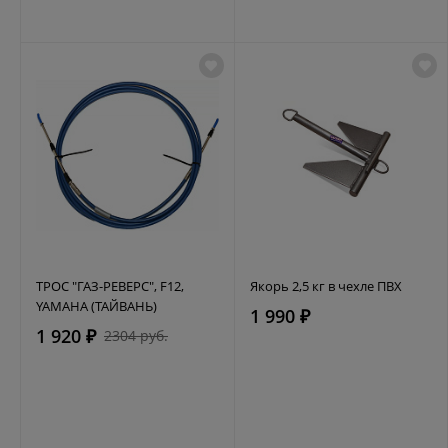
ТРОС "ГАЗ-РЕВЕРС", F12,
Якорь 2,5 кг в чехле ПВХ
YAMAHA (ТАЙВАНЬ)
1 990 ₽
1 920 ₽
2304 руб.