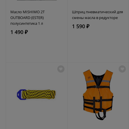
Масло MISHIMO 2T
Шприц пневматический для
OUTBOARD (ESTER)
смены масла в редукторе
полусинтетика 1 л
1 590 ₽
1 490 ₽