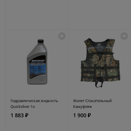
Гидравлическая жидкость
Жилет Спасательный
Quicksilver 1л.
Камуфляж
1 883 ₽
1 900 ₽