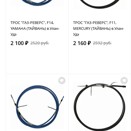
ТРОС "ГАЗ-РЕВЕРС", F14,
ТРОС "ГАЗ-РЕВЕРС", F11,
YAMAHA (ТАЙВАНЬ) в Улан-
MERCURY (ТАЙВАНЬ) в Улан-
Удэ
Удэ
2 100 ₽
2 160 ₽
2520 руб.
2592 руб.