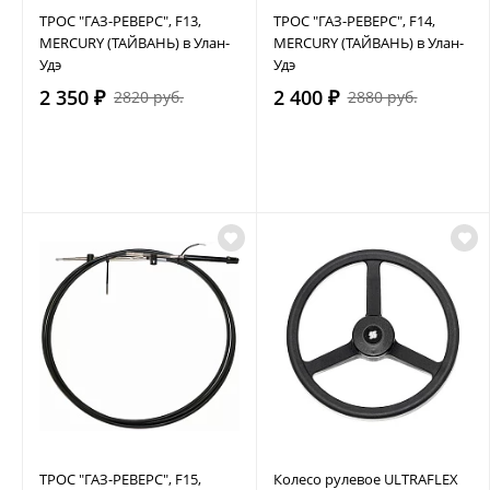
ТРОС "ГАЗ-РЕВЕРС", F13,
ТРОС "ГАЗ-РЕВЕРС", F14,
MERCURY (ТАЙВАНЬ) в Улан-
MERCURY (ТАЙВАНЬ) в Улан-
Удэ
Удэ
2 350 ₽
2 400 ₽
2820 руб.
2880 руб.
ТРОС "ГАЗ-РЕВЕРС", F15,
Колесо рулевое ULTRAFLEX