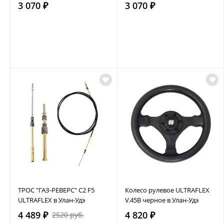
3 070 ₽
3 070 ₽
ТРОС "ГАЗ-РЕВЕРС" C2 F5
Колесо рулевое ULTRAFLEX
ULTRAFLEX в Улан-Удэ
V.45B черное в Улан-Удэ
4 489 ₽
4 820 ₽
2520 руб.