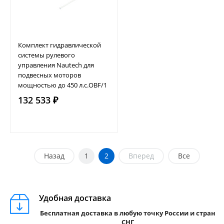
Комплект гидравлической
системы рулевого
управления Nautech для
подвесных моторов
мощностью до 450 л.с.OBF/1
132 533 ₽
Назад
1
2
Вперед
Все
Удобная доставка
Бесплатная доставка в любую точку России и стран
СНГ