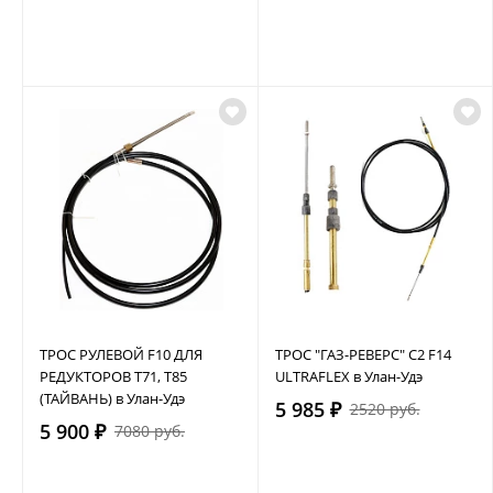
ТРОС РУЛЕВОЙ F10 ДЛЯ
ТРОС "ГАЗ-РЕВЕРС" C2 F14
РЕДУКТОРОВ Т71, Т85
ULTRAFLEX в Улан-Удэ
(ТАЙВАНЬ) в Улан-Удэ
5 985 ₽
2520 руб.
5 900 ₽
7080 руб.