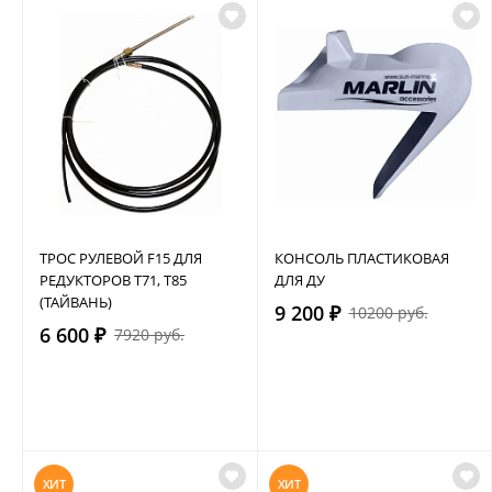
ТРОС РУЛЕВОЙ F15 ДЛЯ
КОНСОЛЬ ПЛАСТИКОВАЯ
РЕДУКТОРОВ Т71, Т85
ДЛЯ ДУ
(ТАЙВАНЬ)
9 200 ₽
10200 руб.
6 600 ₽
7920 руб.
ХИТ
ХИТ