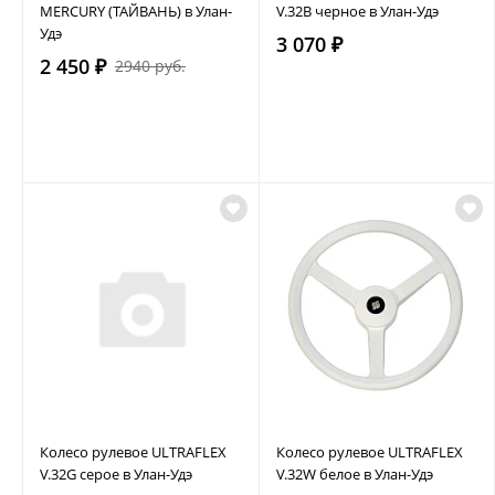
MERCURY (ТАЙВАНЬ) в Улан-
V.32B черное в Улан-Удэ
Удэ
3 070 ₽
2 450 ₽
2940 руб.
Колесо рулевое ULTRAFLEX
Колесо рулевое ULTRAFLEX
V.32G серое в Улан-Удэ
V.32W белое в Улан-Удэ