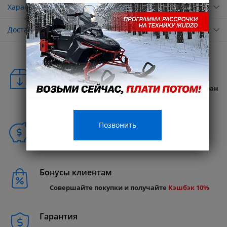
Характеристики
Доставка
Удобная доставка
Бесплатная доставка в любую точку России и стран
СНГ
Позвонить
Способы покупки
Бонусы клиентам
Совершайте покупки и получайте
Кэшбэк 10%
Гарантия