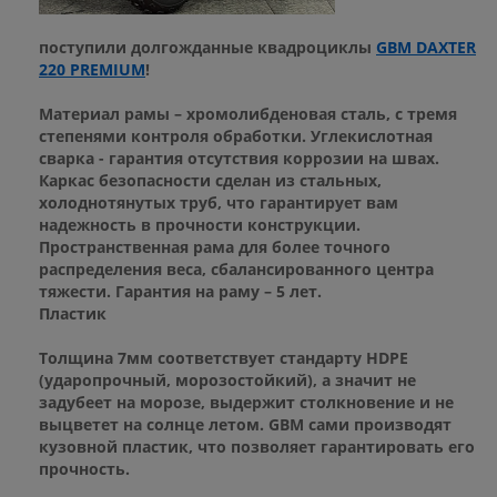
поступили долгожданные квадроциклы
GBM DAXTER
220 PREMIUM
!
Материал рамы – хромолибденовая сталь, с тремя
степенями контроля обработки. Углекислотная
сварка - гарантия отсутствия коррозии на швах.
Каркас безопасности сделан из стальных,
холоднотянутых труб, что гарантирует вам
надежность в прочности конструкции.
Пространственная рама для более точного
распределения веса, сбалансированного центра
тяжести. Гарантия на раму – 5 лет.
Пластик
Толщина 7мм соответствует стандарту HDPE
(ударопрочный, морозостойкий), а значит не
задубеет на морозе, выдержит столкновение и не
выцветет на солнце летом. GBM сами производят
кузовной пластик, что позволяет гарантировать его
прочность.