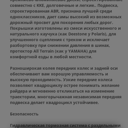
совместно с KKE, долговечные и легкие.. Подвеска,
спроектированная ABR, признана лучшей среди
одноклассников, дает самы высокий из возможных
дорожный просвет для покорения любых дорог.
Покрышки изготовлены из смеси искусственного и
натурального каучука (как Deestone у Polaris), для
улучшенного сцепления с треком и исключает
разбортовку при снижении давления в шинах,
протектор All Terrain (как у YAMAHA) для
комфортной езды в любой местности.
Разноширокая колея передних колес и задней оси
обеспечивают вам хорошую управляемость и
высокую проходимость. Узкие передние колеса
позволяют квадроциклу острее понимать желание
райдера и мгновенно откликаться на изменение
траектории, многорычажная независимая передняя
подвеска делает квадроцикл устойчивее.
Безопасность
Гидравлическая тормозная система с раздельными