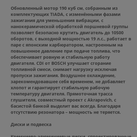
Обновленный мотор 190 куб см, собранным из
комплектующих TIADA, с изменёнными фазами
зажигания для уменьшения вибрации, с
нанокерамической обработкой поршневой группы
позволяет безопасно крутить двигатель до 10500
оборотов, с выходной мощностью 19 л.с., работает в
паре с японским карбюратором, настроенным на
повышенное давление при подаче топлива, что
обеспечивает ровную и стабильную работу
двигателя. CDI от BOSCH улучшает сгорание
топливной смеси, снимает нагрузку исключая
пропуски зажигания. Воздушное охлаждение,
зарекомендовавшее себя временем, не добавляет
хлопот и гарантирует стабильную рабочую
температуру двигателя. Прямоточная трасса
глушителя, совместный проект с Akrapovich, с
басистой банкой выделит вас всегда. Благодаря
отсутствию резонатора – мощность не теряется.
Диски и подвеска
Кремниево-алюминиевые диски, спроектированные