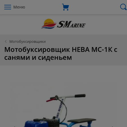
Меню
Мотобуксировщики
Мотобуксировщик НЕВА МС-1К с
санями и сиденьем