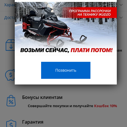
Характеристики
Доставка
Удобная доставка
Бесплатная доставка в любую точку России и стран
СНГ
Позвонить
Способы покупки
Бонусы клиентам
Совершайте покупки и получайте
Кэшбэк 10%
Гарантия