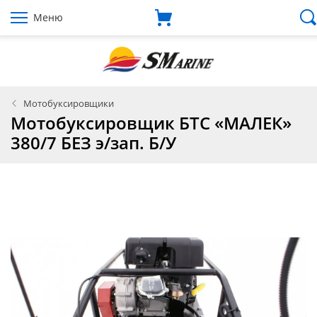
Меню
Мотобуксировщики
Мотобуксировщик БТС «МАЛЕК»
380/7 БЕЗ э/зап. Б/У