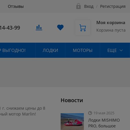
Отзывы
Вход
/
Регистрация
Моя корзина
14-43-99
Корзина пуста
 ВЫГОДНО!
ЛОДКИ
МОТОРЫ
ЕЩЕ
Новости
1 г. снижаем цены до 8
19 мая 2025
ный мотор Marlin!
Лодки MISHIMO
PRO, большое