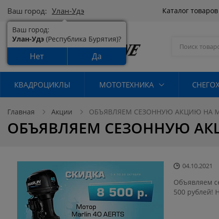
Ваш город:
Улан-Удэ
Каталог товаро
Ваш город:
Улан-Удэ
(Республика Бурятия)?
Нет
Да
КВАДРОЦИКЛЫ
МОТОТЕХНИКА
СНЕГО
Главная
Акции
ОБЪЯВЛЯЕМ СЕЗОННУЮ АКЦИЮ НА М
ОБЪЯВЛЯЕМ СЕЗОННУЮ АК
04.10.2021
Объявляем с
500 рублей! 