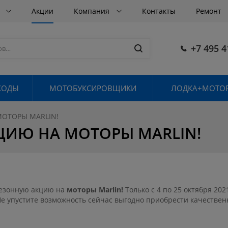
в
Акции
Компания
Контакты
Ремонт
+7 495 4
ХОДЫ
МОТОБУКСИРОВЩИКИ
ЛОДКА+МОТОР
ОТОРЫ MARLIN!
ЦИЮ НА МОТОРЫ MARLIN!
езонную акцию на
моторы Marlin
!
Только с 4 по 25 октября 202
Не упустите возможность сейчас выгодно приобрести качествен