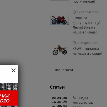
поступление!
17 апреля 2025
Спорт за
доступную цену?
Легко! Уже на
нашем складе!
29 марта 2025
KEWS - новинки
на нашем складе!
×
Все новости
Статьи
Все виды
мотоциклов,