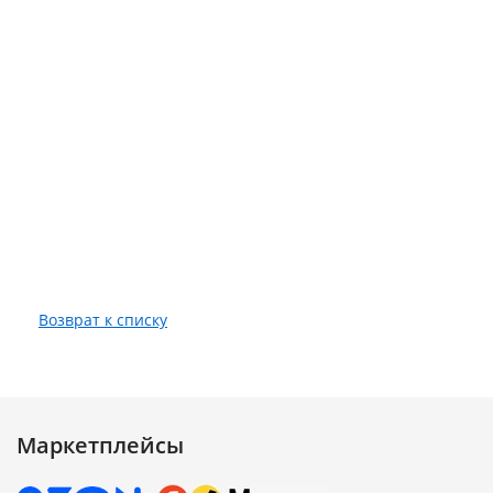
Возврат к списку
Маркетплейсы