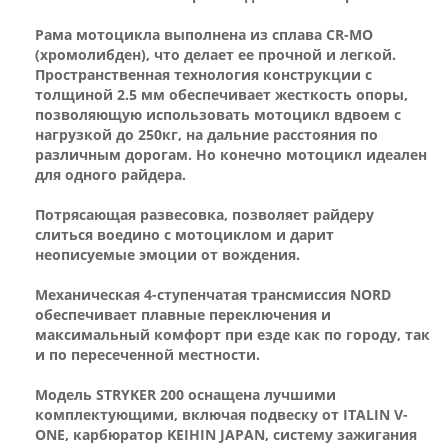
Рама мотоцикла выполнена из сплава CR-MO
(хромолибден), что делает ее прочной и легкой.
Пространственная технология конструкции с
толщиной 2.5 мм обеспечивает жесткость опоры,
позволяющую использовать мотоцикл вдвоем с
нагрузкой до 250кг, на дальние расстояния по
различным дорогам. Но конечно мотоцикл идеален
для одного райдера.
Потрясающая развесовка, позволяет райдеру
слиться воедино с мотоциклом и дарит
неописуемые эмоции от вождения.
Механическая 4-ступенчатая трансмиссия NORD
обеспечивает плавные переключения и
максимальный комфорт при езде как по городу, так
и по пересеченной местности.
Модель STRYKER 200 оснащена лучшими
комплектующими, включая подвеску от ITALIN V-
ONE, карбюратор KEIHIN JAPAN, систему зажигания