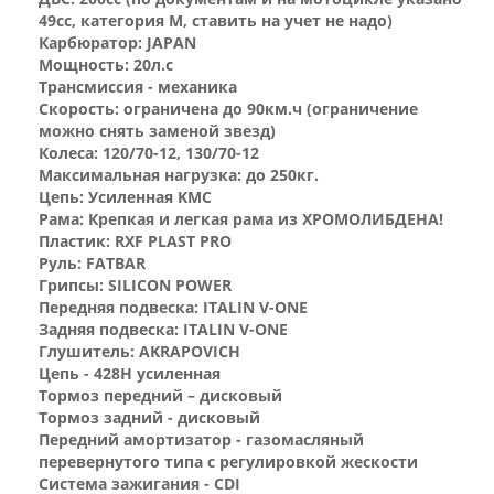
49сс, категория М, ставить на учет не надо)
Карбюратор: JAPAN
Мощность: 20л.с
Трансмиссия - механика
Скорость: ограничена до 90км.ч (ограничение
можно снять заменой звезд)
Колеса: 120/70-12, 130/70-12
Максимальная нагрузка: до 250кг.
Цепь: Усиленная KMC
Рама: Крепкая и легкая рама из ХРОМОЛИБДЕНА!
Пластик: RXF PLAST PRO
Руль: FATBAR
Грипсы: SILICON POWER
Передняя подвеска: ITALIN V-ONE
Задняя подвеска: ITALIN V-ONE
Глушитель: AKRAPOVICH
Цепь - 428Н усиленная
Тормоз передний – дисковый
Тормоз задний - дисковый
Передний амортизатор - газомасляный
перевернутого типа с регулировкой жескости
Система зажигания - CDI