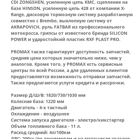
CDI ZONGSHEN, усиленную цепь KMC, сцепление на
базе HINSON, усиленную цепь 428 от компании X-
Range, дисковую тормозную систему разработанную
совместно с Brembo, выхлопную систему от
AKRAPOVICH, руль FATBAR из профессионального
мотокросса, грипсы от известного бренда SILICON
POWER и ударостойкий пластик RXF PLAST PRO.
PROMAX также гарантирует доступность запчастей,
средняя цена которых значительно ниже, чем у
аналогов. Кроме того, у PROMAX есть сервисные
центры по всей России, а для удаленных клиентов
предоставляется возможность отправки запчастей.
Также предлагаются услуги кредита и рассрочки.
Размер Д/Ш/В: 1820/730/1030 мм
Колесная база: 1220 мм
Двигатель - 4-х тактный
Охлаждение - воздушное
Система запуска двигателя - электро/кикстартер
Объем топливного бака - 11 л.
Расход средний: 4л/100км
ДВС: 200cc (по документам и на мотоцикле указано