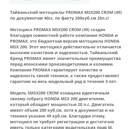
Тайваньский мотоциклы PROMAX MSX200 CROM (49)
по документам 40сс, по факту 200куб.см 20л.с!
Мотоцикл PROMAX MSX200 CROM (49) создан
благодаря совместной работе компании HONDA и
PROMAX, это бюджетная версия мотоцикла HONDA
MSX 200. Этот мотоцикл действительно отличается
высоким качеством и надежностью. Тайваньский
бренд PROMAX имеет значительные преимущества
перед японскими производителями и копиями.
Компания PROMAX гарантирует качество и
надежность своей техники, а также предоставляет
гарантию на весь модельный ряд в течение 3 лет.
Модель SMSX200 CROM оснащена идентичным
своему собрату HONDA MSX 200 двигателем,
который обладает мощностью 20 л.с. Двигатель
имеет объем 200 куб.см, хотя в документах и на
технике указано 49 куб.см. Благодаря этому,
мотоцикл не требует регистрации и достаточно
иметь только категорию водительских прав М.