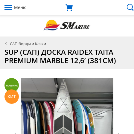
Меню
САП-борды и Каяки
SUP (САП) ДОСКА RAIDEX TAITA
PREMIUM MARBLE 12,6’ (381СМ)
НОВИНКА
ХИТ