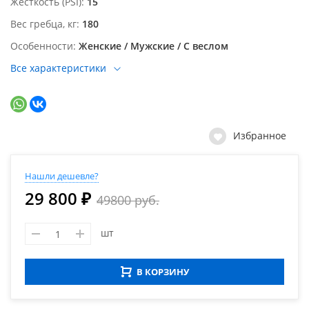
Жесткость (PSI)
15
Вес гребца, кг
180
Особенности
Женские / Мужские / С веслом
Все характеристики
Избранное
Нашли дешевле?
29 800 ₽
49800 руб.
шт
В КОРЗИНУ