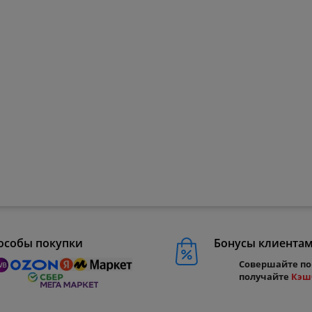
особы покупки
Бонусы клиента
Совершайте по
получайте
Кэш