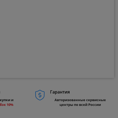
м
Гарантия
купки и
Авторизованные сервисные
бэк 10%
центры по всей России