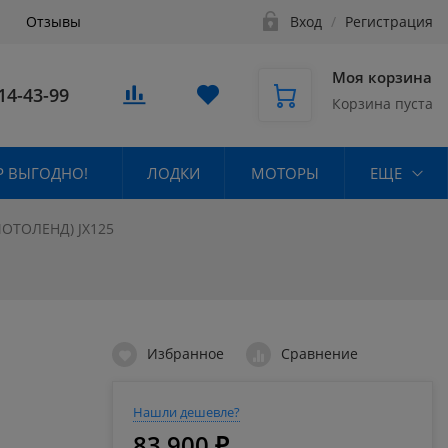
Отзывы
Вход
/
Регистрация
Моя корзина
14-43-99
Корзина пуста
 ВЫГОДНО!
ЛОДКИ
МОТОРЫ
ЕЩЕ
ОТОЛЕНД) JX125
Избранное
Сравнение
Нашли дешевле?
83 900 ₽