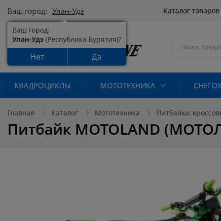
Ваш город:
Улан-Удэ
Каталог товаро
Ваш город:
Улан-Удэ
(Республика Бурятия)?
Нет
Да
КВАДРОЦИКЛЫ
МОТОТЕХНИКА
СНЕГО
Главная
Каталог
Мототехника
Питбайки, кроссов
Питбайк MOTOLAND (МОТОЛ