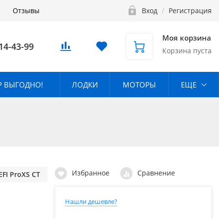
Отзывы
Вход
/
Регистрация
Моя корзина
14-43-99
Корзина пуста
 ВЫГОДНО!
ЛОДКИ
МОТОРЫ
ЕЩЕ
Избранное
Сравнение
FI ProXS CT
Нашли дешевле?