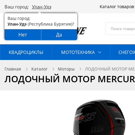
Ваш город:
Улан-Удэ
Каталог товаро
Ваш город:
Улан-Удэ
(Республика Бурятия)?
Нет
Да
КВАДРОЦИКЛЫ
МОТОТЕХНИКА
СНЕГО
Главная
Каталог
Моторы
ЛОДОЧНЫЙ МОТОР MERCU
ЛОДОЧНЫЙ МОТОР MERCURY F