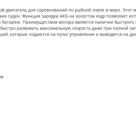
й двигатель для соревнований по рыбной ловле в мире. Этот м
их суден. Функция зарядки АКБ на холостом ходу позволяет и
ю батарею. Преимуществом мотора является наличие быстрого 
 быстро развивать максимальную скорость даже при полной заг
ий, которые подаются на пульт управления и выводятся на ди
ов