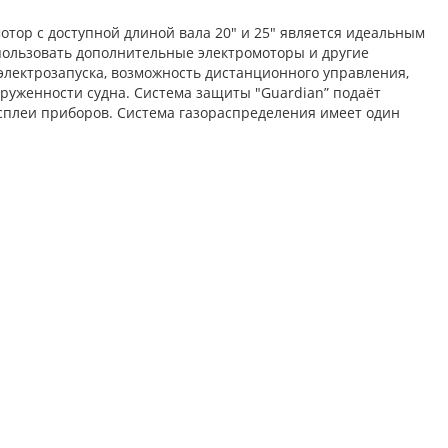
отор с доступной длиной вала 20" и 25" является идеальным
спользовать дополнительные электромоторы и другие
электрозапуска, возможность дистанционного управления,
руженности судна. Система защиты "Guardian” подаёт
сплеи приборов. Система газораспределения имеет один