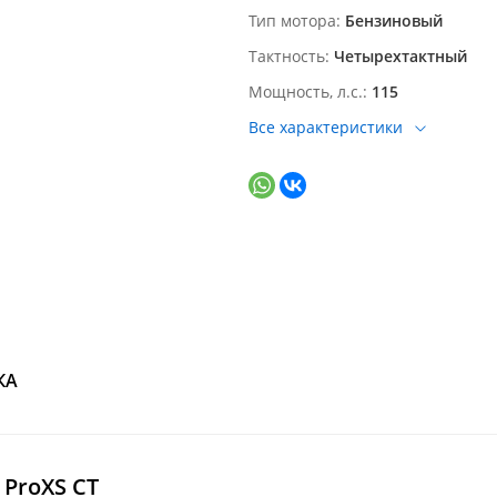
Тип мотора
Бензиновый
Тактность
Четырехтактный
Мощность, л.с.
115
Все характеристики
КА
ProXS CT