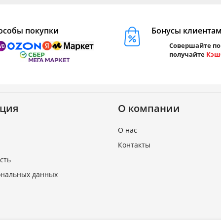
особы покупки
Бонусы клиента
Совершайте по
получайте
Кэш
ция
О компании
О нас
Контакты
сть
ональных данных