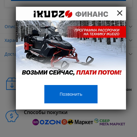
×
Описание
Характеристики
Доставка
Удобная доставка
Бесплатная доставка в любую точку России и стран
Позвонить
СНГ
Способы покупки