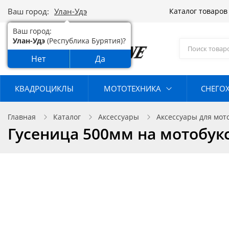
Ваш город:
Улан-Удэ
Каталог товаро
Ваш город:
Улан-Удэ
(Республика Бурятия)?
Нет
Да
КВАДРОЦИКЛЫ
МОТОТЕХНИКА
СНЕГО
Главная
Каталог
Аксессуары
Аксессуары для мот
Гусеница 500мм на мотобук