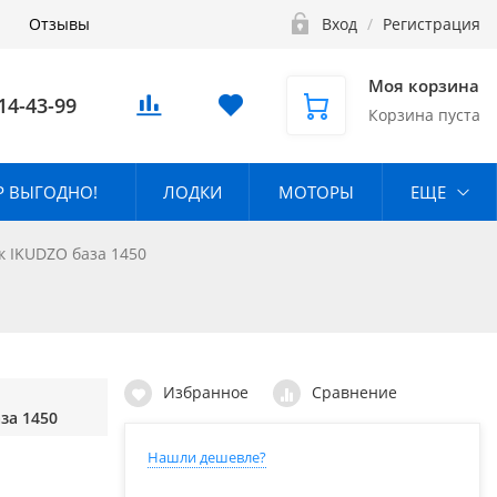
Отзывы
Вход
/
Регистрация
Моя корзина
14-43-99
Корзина пуста
 ВЫГОДНО!
ЛОДКИ
МОТОРЫ
ЕЩЕ
к IKUDZO база 1450
Избранное
Сравнение
за 1450
Нашли дешевле?