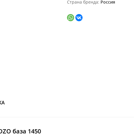
Страна бренда
Россия
КА
DZO база 1450