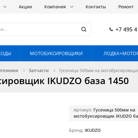
в
Акции
Компания
Контакты
Ремонт
+7 495 4
ХОДЫ
МОТОБУКСИРОВЩИКИ
ЛОДКА+МОТОР
отехники
Запчасти
Гусеница 500мм на мотобуксировщи
сировщик IKUDZO база 1450
Артикул:
Гусеница 500мм на
мотобуксировщик IKUDZO ба
Бренд
IKUDZO